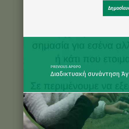
Post navigation
PREVIOUS ΆΡΘΡΟ
Διαδικτυακή συνάντηση Άγ