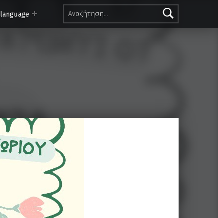
Αναζήτηση για:
 language