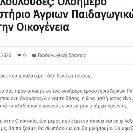
ολούλουδες: Ολοήμερο
στήριο Άγριων Παιδαγωγικώ
ην Οικογένεια
, 2026
0
Παιδαγωγικές δράσεις
ρες που η καλύτερη τάξη δεν έχει τοίχους.
ίου σας προσκαλούμε σε ένα ολοήμερο εργαστήριο Άγριων Π
όπου ο/η δάσκαλος/α είναι το δάσος, η ώρα μαθήματος είναι
από τα κλαδιά και ο κανόνας είναι να μην υπάρχει κανόνας.
 στην Οικοτοπία, ένα μέρος που ξέρει να ακούει και να φιλοξ
ε, θα παίξουμε, θα σιωπήσουμε και θα μιλήσουμε. Θα αφε