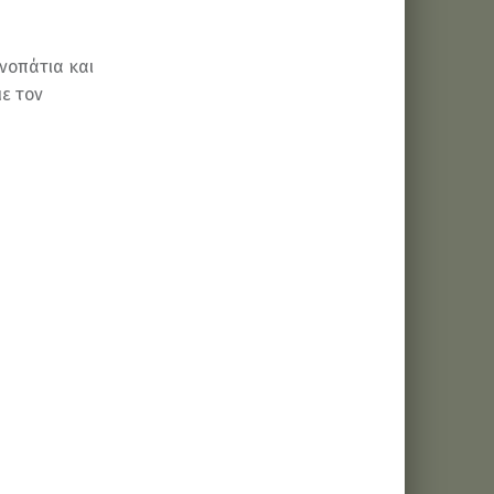
νοπάτια και
με τον