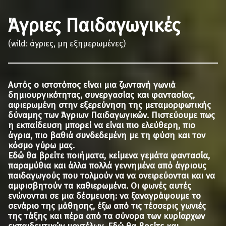
Άγριες Παιδαγωγικές
(wild: άγριες, μη εξημερωμένες)
Αυτός ο ιστοτόπος είναι μια ζωντανή γωνιά
δημιουργικότητας, συνεργασίας και φαντασίας,
αφιερωμένη στην εξερεύνηση της μεταμορφωτικής
δύναμης των Άγριων Παιδαγωγικών. Πιστεύουμε πως
η εκπαίδευση μπορεί να είναι πιο ελεύθερη, πιο
άγρια, πιο βαθιά συνδεδεμένη με τη φύση και τον
κόσμο γύρω μας.
Εδώ θα βρείτε ποιήματα, κείμενα γεμάτα φαντασία,
παραμύθια και άλλα πολλά γεννημένα από άγριους
παιδαγωγούς που τολμούν να να ονειρεύονται και να
αμφισβητούν τα καθιερωμένα. Οι φωνές αυτές
ενώνονται σε μια δέσμευση: να ξαναγράψουμε το
σενάριο της μάθησης, έξω από τις τέσσερις γωνιές
της τάξης και πέρα από τα σύνορα των κυρίαρχων