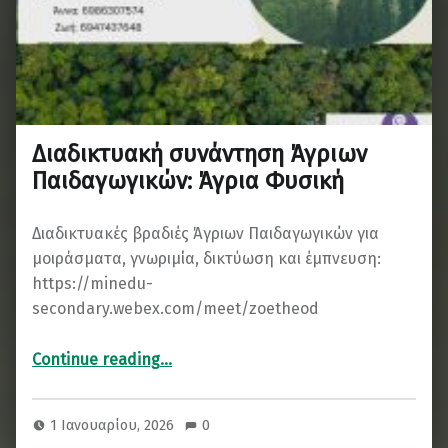
Διαδικτυακή συνάντηση Άγριων
Παιδαγωγικών: Άγρια Φυσική
Διαδικτυακές βραδιές Άγριων Παιδαγωγικών για
μοιράσματα, γνωριμία, δικτύωση και έμπνευση:
https://minedu-
secondary.webex.com/meet/zoetheod
“Διαδικτυακή συνάντηση Άγριων Παιδαγωγικών: Άγρια Φυσική”
Continue reading
…
1 Ιανουαρίου, 2026
0