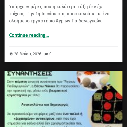
Υπάρχουν μέρες που η καλύτερη τάξη δεν έχει
τοίχους. Την 1η Ιουνίου σας προσκαλούμε σε ένα
ολοήμερο εργαστήριο Άγριων Παιδαγωγικών…
“Άγριολούλουδες: Ολοήμερο Εργαστήριο Άγριων Παιδαγωγικών για Όλη την Οικογένεια”
Continue reading
…
28 Μαΐου, 2026
0