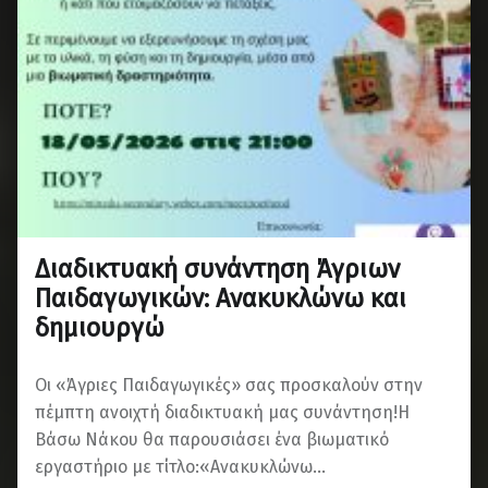
Διαδικτυακή συνάντηση Άγριων
Παιδαγωγικών: Ανακυκλώνω και
δημιουργώ
Οι «Άγριες Παιδαγωγικές» σας προσκαλούν στην
πέμπτη ανοιχτή διαδικτυακή μας συνάντηση!Η
Βάσω Νάκου θα παρουσιάσει ένα βιωματικό
εργαστήριο με τίτλο:«Ανακυκλώνω…