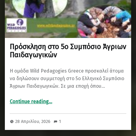
Πρόσκληση στο 5ο Συμπόσιο Άγριων
Παιδαγωγικών
Η ομάδα Wild Pedagogies Greece προσκαλεί άτομα
να δηλώσουν συμμετοχή στο 5ο Ελληνικό Συμπόσιο
Άγριων Παιδαγωγικών. Σε μια εποχή όπου…
“Πρόσκληση στο 5ο Συμπόσιο Άγριων Παιδαγωγικών”
Continue reading
…
28 Απριλίου, 2026
1