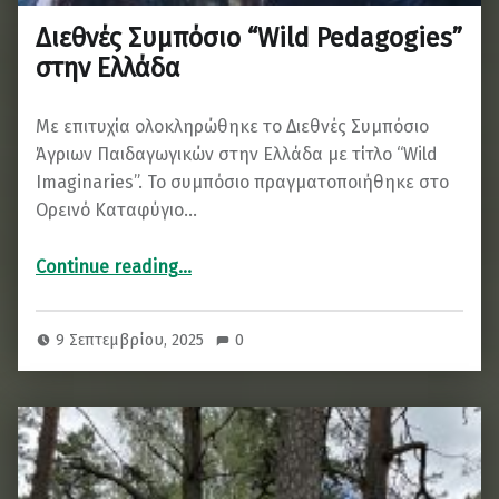
Διεθνές Συμπόσιο “Wild Pedagogies”
στην Ελλάδα
Με επιτυχία ολοκληρώθηκε το Διεθνές Συμπόσιο
Άγριων Παιδαγωγικών στην Ελλάδα με τίτλο “Wild
Imaginaries”. Το συμπόσιο πραγματοποιήθηκε στο
Ορεινό Καταφύγιο…
“Διεθνές Συμπόσιο “Wild Pedagogies” στην Ελλάδα”
Continue reading
…
9 Σεπτεμβρίου, 2025
0