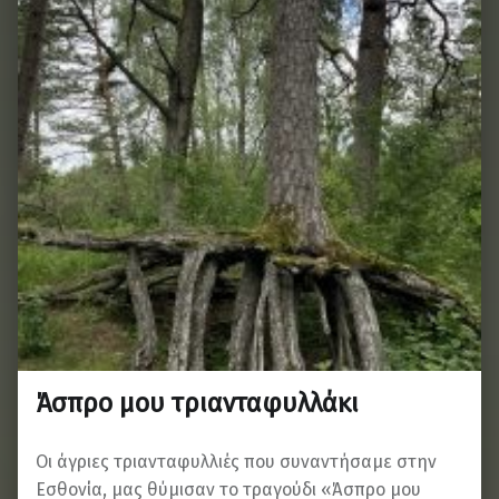
Άσπρο μου τριανταφυλλάκι
Οι άγριες τριανταφυλλιές που συναντήσαμε στην
Εσθονία, μας θύμισαν το τραγούδι «Άσπρο μου