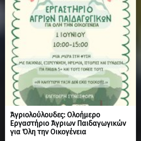
Άγριολούλουδες: Ολοήμερο
Εργαστήριο Άγριων Παιδαγωγικών
για Όλη την Οικογένεια