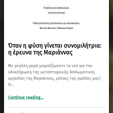
Όταν η φύση γίνεται συνομιλήτρια:
η έρευνα της Μαριάννας
Με μεγάλη χαρά μοιραζόμαστε τα νέα για την
ολοκλήρωση της μεταπτυχιακής διπλωματικής
εργασίας της Μαριάννας, μέλους της ομάδας μας!
Η…
“Όταν η φύση γίνεται συνομιλήτρια: η έρευνα της Μαριάννας”
Continue reading
…