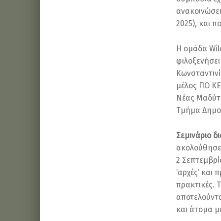
ανακοινώσει
2025), και π
Η ομάδα Wil
φιλοξενήσει
Κωνσταντινί
μέλος ΠΟ ΚΕ
Νέας Μαδύτ
Τμήμα Δημοτ
Σεμινάριο δ
ακολούθησε 
2 Σεπτεμβρί
‘αρχές’ και
πρακτικές. 
αποτελούντα
και άτομα μ