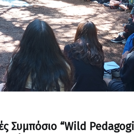
ές Συμπόσιο “Wild Pedagogi