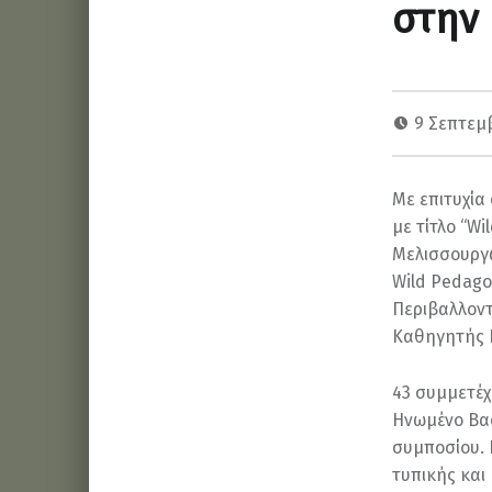
στην
9 Σεπτεμ
Με επιτυχία
με τίτλο “W
Μελισσουργώ
Wild Pedago
Περιβαλλοντ
Καθηγητής 
43 συμμετέχ
Ηνωμένο Βασ
συμποσίου. 
τυπικής και