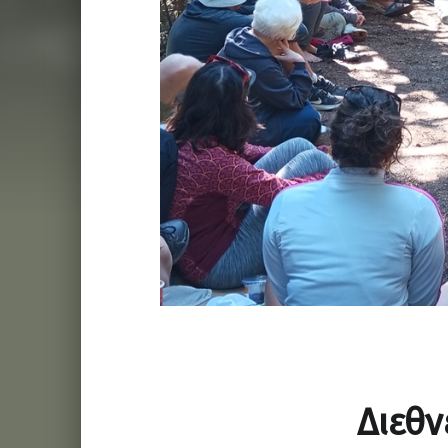
Διεθν