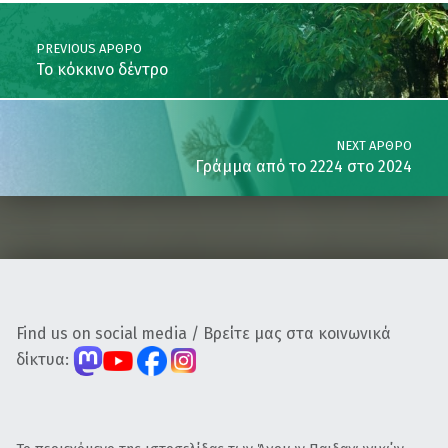
Post navigation
PREVIOUS ΆΡΘΡΟ
Το κόκκινο δέντρο
NEXT ΆΡΘΡΟ
Γράμμα από το 2224 στο 2024
Find us on social media / Βρείτε μας στα κοινωνικά
δίκτυα: