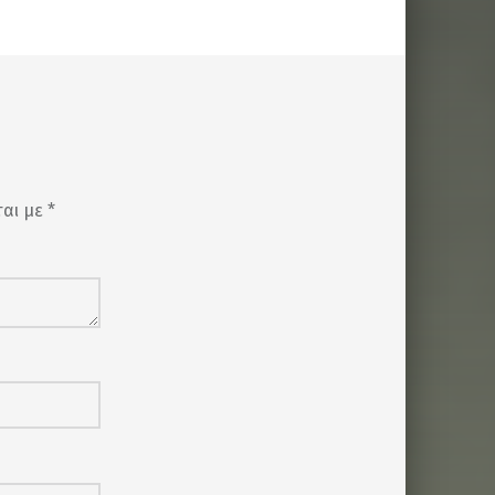
ται με
*