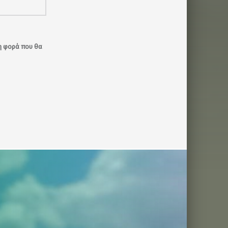
νη φορά που θα