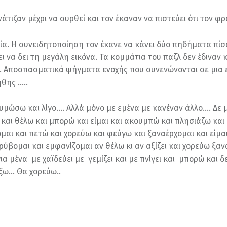
νάτιζαν μέχρι να συρθεί και τον έκαναν να πιστεύει ότι τον φρ
ία. Η συνειδητοποίηση τον έκανε να κάνει δύο πηδήματα πίσ
 να δει τη μεγάλη εικόνα. Τα κομμάτια του παζλ δεν έδιναν 
 Αποσπασματικά ψήγματα ενοχής που συνενώνονται σε μια 
ήθης …..
μώσω και λίγο…. Αλλά μόνο με εμένα με κανέναν άλλο…. Δε
ω και θέλω και μπορώ και είμαι και ακουμπώ και πλησιάζω και
αι και πετώ και χορεύω και φεύγω και ξαναέρχομαι και είμαι
ρύβομαι και εμφανίζομαι αν θέλω κι αν αξίζει και χορεύω ξαν
ια μένα με χαϊδεύει με γεμίζει και με πνίγει και μπορώ και 
έξω… Θα χορεύω..