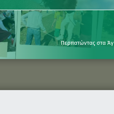
Περπατώντας στα Άγ