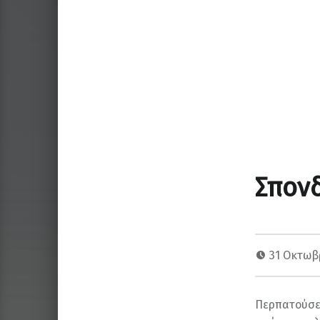
Σπον
31 Οκτωβ
Περπατούσε 