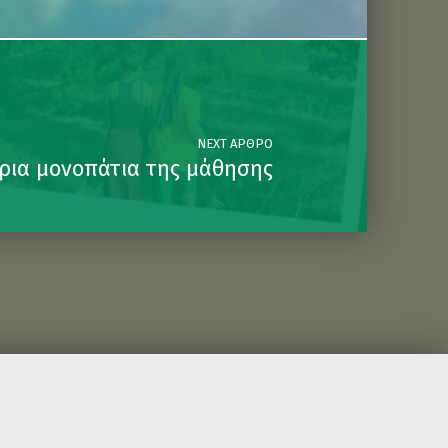
NEXT ΆΡΘΡΟ
ρια μονοπάτια της μάθησης