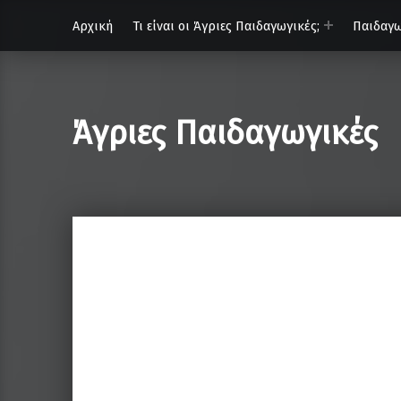
Αρχική
Τι είναι οι Άγριες Παιδαγωγικές;
Παιδαγω
Άγριες Παιδαγωγικές