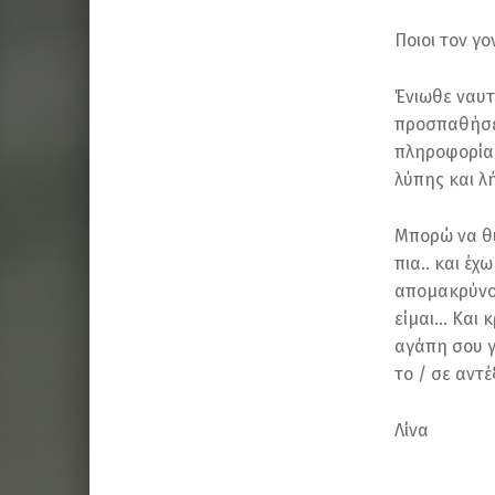
Ποιοι τον γο
Ένιωθε ναυτ
προσπαθήσει
πληροφορία.
λύπης και λ
Μπορώ να θυ
πια.. και έχ
απομακρύνομ
είμαι… Και κ
αγάπη σου γ
το / σε αντ
Λίνα
Skip back to main navigation