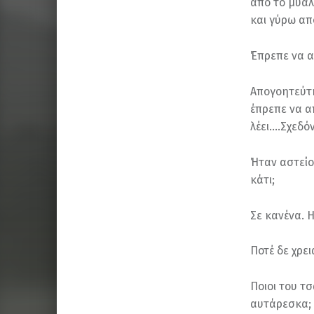
από το μυαλ
και γύρω απ
Έπρεπε να α
Απογοητεύτη
έπρεπε να α
λέει….Σχεδό
Ήταν αστείο
κάτι;
Σε κανένα. 
Ποτέ δε χρει
Ποιοι του τ
αυτάρεσκα;