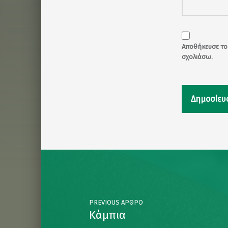
Αποθήκευσε το 
σχολιάσω.
Post navigation
PREVIOUS ΆΡΘΡΟ
Κάμπια