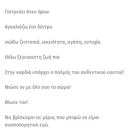
Γιατρεύει άνευ όρων.
Αγκαλιάζω ένα δέντρο
νιώθω ζεστασιά, οικειότητα, αγάπη, ευτυχία.
Θέλω ξέγνοιαστη ζωή πια
Στην καρδιά υπάρχει ο παλμός του αυθεντικού εαυτού!
Νιώσε ον με όλο σου το σώμα!
Βίωσε τον!
Να βρίσκομαι σε μέρος που μπορώ να είμαι
αναπολογητικά εγώ.