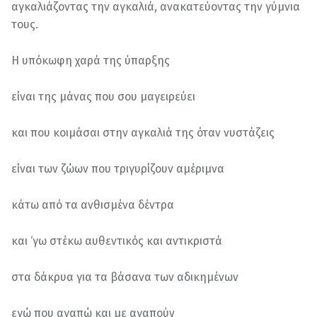
αγκαλιάζοντας την αγκαλιά, ανακατεύοντας την γύμνια
τους.
Η υπόκωφη χαρά της ύπαρξης
είναι της μάνας που σου μαγειρεύει
και που κοιμάσαι στην αγκαλιά της όταν νυστάζεις
είναι των ζώων που τριγυρίζουν αμέριμνα
κάτω από τα ανθισμένα δέντρα
και ‘γω στέκω αυθεντικός και αντικριστά
στα δάκρυα για τα βάσανα των αδικημένων
εγώ που αγαπώ και με αγαπούν