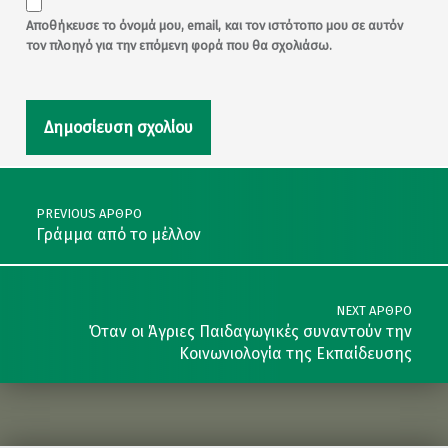
Αποθήκευσε το όνομά μου, email, και τον ιστότοπο μου σε αυτόν
τον πλοηγό για την επόμενη φορά που θα σχολιάσω.
Post navigation
PREVIOUS ΆΡΘΡΟ
Γράμμα από το μέλλον
NEXT ΆΡΘΡΟ
Όταν οι Άγριες Παιδαγωγικές συναντούν την
Κοινωνιολογία της Εκπαίδευσης