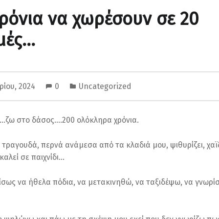
ρόνια να χωρέσουν σε 20
μές…
ρίου, 2024
0
Uncategorized
ι…ζω στο δάσος….200 ολόκληρα χρόνια.
 τραγουδά, περνά ανάμεσα από τα κλαδιά μου, ψιθυρίζει, χαϊ
 καλεί σε παιχνίδι…
σως να ήθελα πόδια, να μετακινηθώ, να ταξιδέψω, να γνωρί