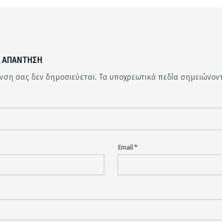
Α ΑΠΆΝΤΗΣΗ
υνση σας δεν δημοσιεύεται.
Τα υποχρεωτικά πεδία σημειώνον
Email
*