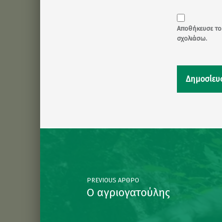
Αποθήκευσε το 
σχολιάσω.
Post navigation
PREVIOUS ΆΡΘΡΟ
Ο αγριογατούλης