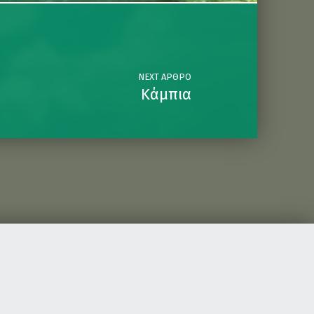
NEXT ΆΡΘΡΟ
Κάμπια