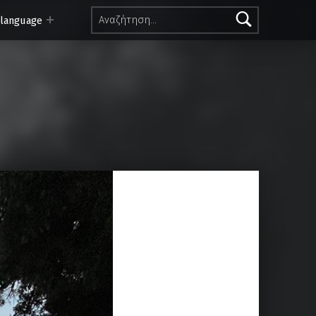
Αναζήτηση για:
 language